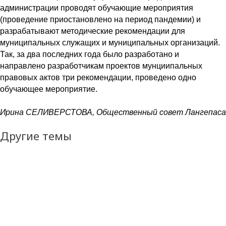
администрации проводят обучающие мероприятия
(проведение приостановлено на период пандемии) и
разрабатывают методические рекомендации для
муниципальных служащих и муниципальных организаций.
Так, за два последних года было разработано и
направлено разработчикам проектов мунциипальных
правовых актов три рекомендации, проведено одно
обучающее мероприятие.
Ирина СЕЛИВЕРСТОВА, Общественный совет Лангепаса
Другие темы