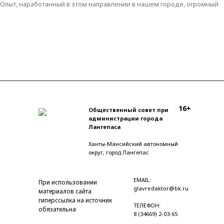
Опыт, наработанный в этом направлении в нашем городе, огромный
16+
Общественный совет при
администрации города
Лангепаса
Ханты-Мансийский автономный
округ, город Лангепас
EMAIL:
При использовании
glavredaktor@bk.ru
материалов сайта
гиперссылка на источник
ТЕЛЕФОН:
обязательна
8 (34669) 2-03-65