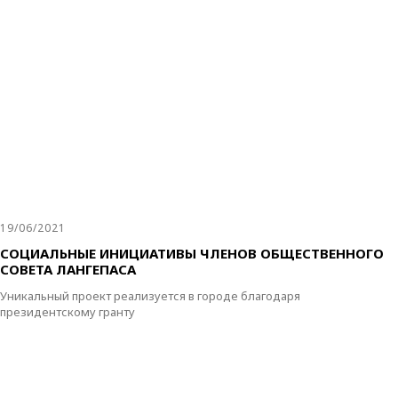
19/06/2021
СОЦИАЛЬНЫЕ ИНИЦИАТИВЫ ЧЛЕНОВ ОБЩЕСТВЕННОГО
СОВЕТА ЛАНГЕПАСА
Уникальный проект реализуется в городе благодаря
президентскому гранту